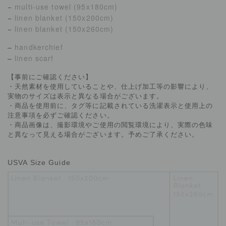
−
multi-use towel (95x180cm)
−
linen blanket (150x200cm)
−
linen blanket (150x260cm)
–
handkerchief
–
linen scarf
【事前にご確認ください】
・天然素材を使用していることや、仕上げ加工等の影響により、
実物のサイズは表示と異なる場合がございます。
・商品を使用前に、タグ等に記載されている洗濯表示と使用上の
注意事項を必ずご確認ください。
・商品画像は、撮影環境やご使用の閲覧環境により、実際の色味
と異なって見える場合がございます。予めご了承ください。
USVA Size Guide