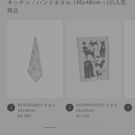
キッチン / ハンドタオル (46x46cm～)の人気
商品
KESÄKUKKA
タオル
KOIRAPUISTO
タオル
1
2
3
46x46cm
35x50cm
¥3,960
¥3,740