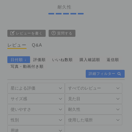
耐久性
レビューを書く
質問する
レビュー
Q&A
日付順 ↓
評価順
いいね数順
購入確認順
返信順
写真・動画付き順
詳細フィルター