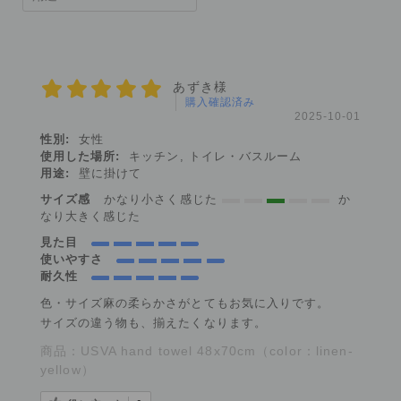
あずき様
購入確認済み
2025-10-01
性別:
女性
使用した場所:
キッチン, トイレ・バスルーム
用途:
壁に掛けて
サイズ感
かなり小さく感じた
か
なり大きく感じた
見た目
使いやすさ
耐久性
色・サイズ麻の柔らかさがとてもお気に入りです。
サイズの違う物も、揃えたくなります。
商品：
USVA hand towel 48x70cm（color：linen-
yellow）