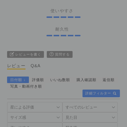
使いやすさ
耐久性
レビューを書く
質問する
レビュー
Q&A
日付順 ↓
評価順
いいね数順
購入確認順
返信順
写真・動画付き順
詳細フィルター