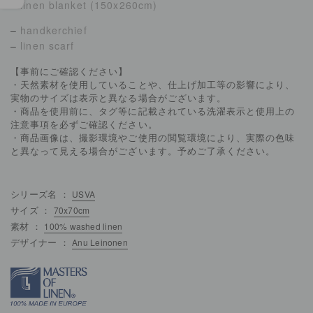
−
linen blanket (150x260cm)
–
handkerchief
–
linen scarf
【事前にご確認ください】
・天然素材を使用していることや、仕上げ加工等の影響により、
実物のサイズは表示と異なる場合がございます。
・商品を使用前に、タグ等に記載されている洗濯表示と使用上の
注意事項を必ずご確認ください。
・商品画像は、撮影環境やご使用の閲覧環境により、実際の色味
と異なって見える場合がございます。予めご了承ください。
シリーズ名 ：
USVA
サイズ ：
70x70cm
素材 ：
100% washed linen
デザイナー ：
Anu Leinonen