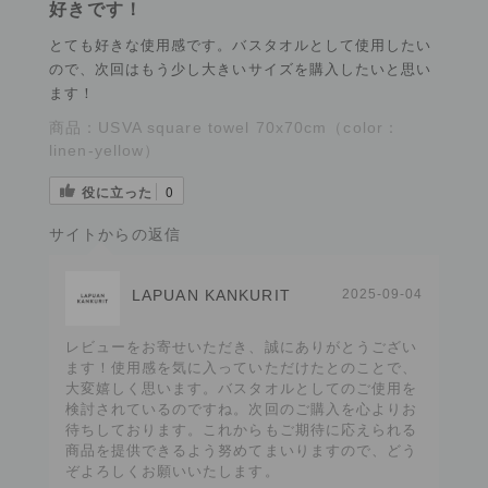
好きです！
とても好きな使用感です。バスタオルとして使用したい
ので、次回はもう少し大きいサイズを購入したいと思い
ます！
商品：
USVA square towel 70x70cm（color：
linen-yellow）
役に立った
0
サイトからの返信
LAPUAN KANKURIT
2025-09-04
レビューをお寄せいただき、誠にありがとうござい
ます！使用感を気に入っていただけたとのことで、
大変嬉しく思います。バスタオルとしてのご使用を
検討されているのですね。次回のご購入を心よりお
待ちしております。これからもご期待に応えられる
商品を提供できるよう努めてまいりますので、どう
ぞよろしくお願いいたします。