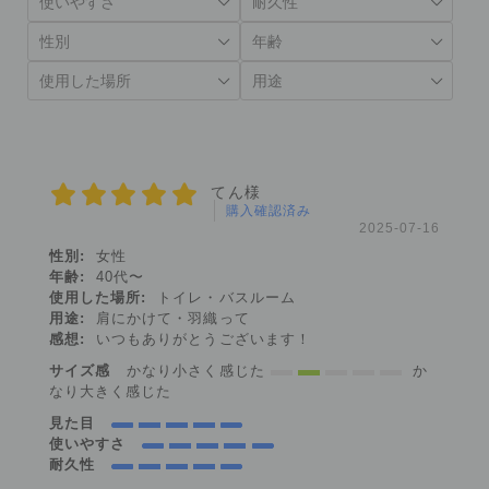
てん様
購入確認済み
2025-07-16
性別:
女性
年齢:
40代〜
使用した場所:
トイレ・バスルーム
用途:
肩にかけて・羽織って
感想:
いつもありがとうございます！
サイズ感
かなり小さく感じた
か
なり大きく感じた
見た目
使いやすさ
耐久性