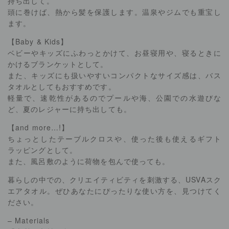
持ち出して。
頭に巻けば、熱から髪を保護します。温泉やジムでも重宝し
ます。
【Baby & Kids】
ベビーやキッズにふわっとかけて、お昼寝用や、寝るときに
かけるブランケットとして。
また、キッズにも扱いやすいコンパクトなサイズ感は、バス
タオルとしてもおすすめです。
軽量で、速乾性があるのでプールや海、公園での水遊びな
ど、夏のレジャーに持ち出しても。
【and more…!】
ちょっとしたテーブルクロスや、使った後も使えるギフト
ラッピングとして。
また、風呂敷のように荷物を包んで使っても。
暮らしの中での、クリエイティビティを刺激する、USVAスク
エアタオル。ぜひあなたにぴったりな使い方を、見つけてく
ださい。
– Materials