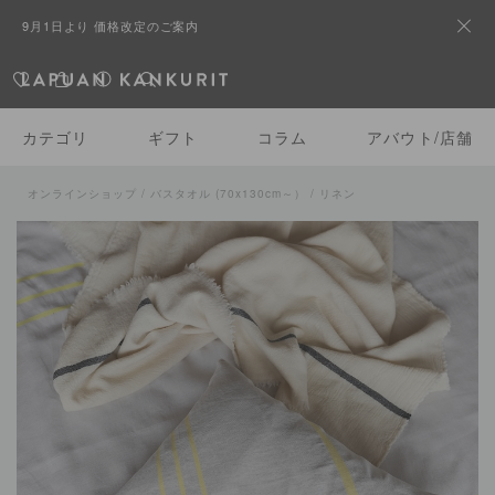
9月1日より 価格改定のご案内
カテゴリ
ギフト
コラム
アバウト/店舗
オンラインショップ
/
バスタオル (70x130cm～）
/ リネン