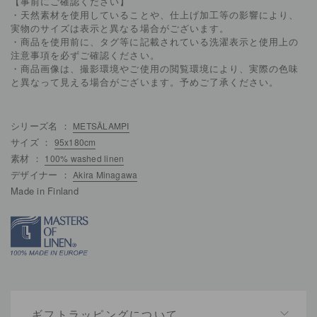
【事前にご確認ください】
・天然素材を使用していることや、仕上げ加工等の影響により、
実物のサイズは表示と異なる場合がございます。
・商品を使用前に、タグ等に記載されている洗濯表示と使用上の
注意事項を必ずご確認ください。
・商品画像は、撮影環境やご使用の閲覧環境により、実際の色味
と異なって見える場合がございます。予めご了承ください。
シリーズ名 ：
METSÄLAMPI
サイズ ：
95x180cm
素材 ：
100% washed linen
デザイナー ：
Akira Minagawa
Made in Finland
ギフトラッピングについて