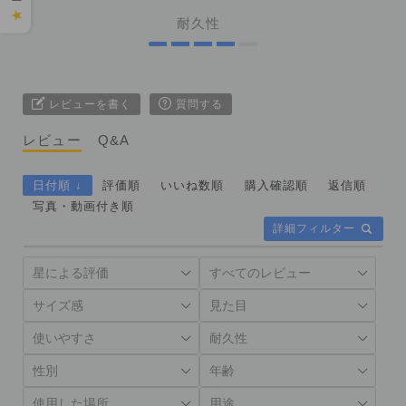
★
耐久性
レビューを書く
質問する
レビュー
Q&A
日付順 ↓
評価順
いいね数順
購入確認順
返信順
写真・動画付き順
詳細フィルター