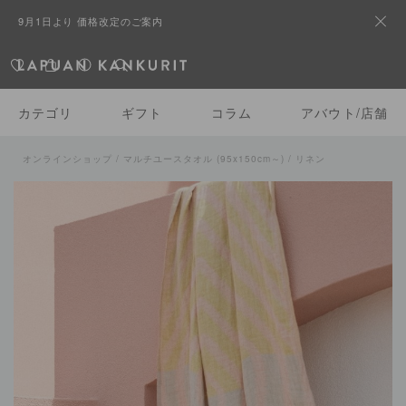
9月1日より 価格改定のご案内
カテゴリ
ギフト
コラム
アバウト/店舗
オンラインショップ
/
マルチユースタオル (95x150cm～)
/ リネン