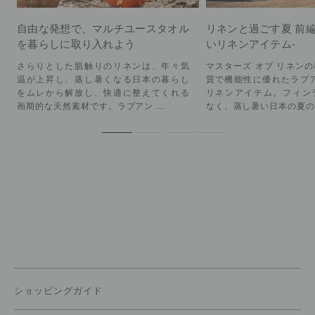
自由な発想で、マルチユースタオル
リネンと過ごす夏 前編
を暮らしに取り入れよう
いリネンアイテム-
さらりとした肌触りのリネンは、年々気
マスターズ オブ リネン
温が上昇し、蒸し暑くなる日本の暮らし
質で機能性に優れたラプア
をムレから解放し、快適に整えてくれる
リネンアイテム。フィン
画期的な天然素材です。ラプアン ...
なく、蒸し暑い日本の夏の暮
ショッピングガイド