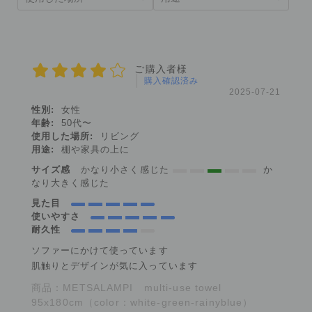
ご購入者様
購入確認済み
2025-07-21
性別:
女性
年齢:
50代〜
使用した場所:
リビング
用途:
棚や家具の上に
サイズ感
かなり小さく感じた
か
なり大きく感じた
見た目
使いやすさ
耐久性
ソファーにかけて使っています
肌触りとデザインが気に入っています
商品：
METSALAMPI multi-use towel
95x180cm（color：white-green-rainyblue）