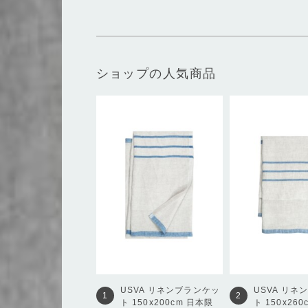
ショップの人気商品
USVA
リネンブランケッ
USVA
リネ
1
2
ト 150x200cm 日本限
ト 150x260