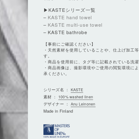
▶KASTEシリーズ一覧
–
KASTE hand towel
–
KASTE multi-use towel
– KASTE bathrobe
【事前にご確認ください】
・天然素材を使用していることや、仕上げ加工
す。
・商品を使用前に、タグ等に記載されている洗
・商品画像は、撮影環境やご使用の閲覧環境に
承ください。
シリーズ名 ：
KASTE
素材 ：
100% washed linen
デザイナー ：
Anu Leinonen
Made in Finland