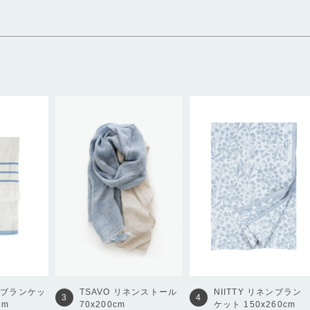
ンブランケッ
TSAVO
リネンストール
NIITTY
リネンブラン
3
4
cm
70x200cm
ケット 150x260cm