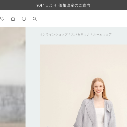
9月1日より 価格改定のご案内
オンラインショップ
/
スパ＆サウナ
/
ルームウェア