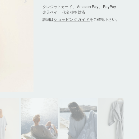
クレジットカード、 Amazon Pay、 PayPay、
楽天ペイ、 代金引換 対応
詳細は
ショッピングガイド
をご確認下さい。