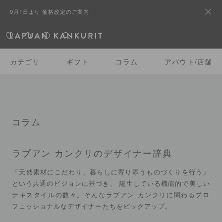
9月1日より 価格改定のご案内
すべて
カテゴリ一覧
カテゴリ
ギフト
コラム
アバウト/店舗
コラム
ラプアン カンクリのデザイナー辞典
「天然素材にこだわり、暮らしに寄り添うものづくりを行う」
という共通のビジョンに基づき、 誕生している機能的で美しい
テキスタイルの数々。そんなラプアン カンクリに関わるプロ
フェッショナルなデザイナーたちをピックアップ。