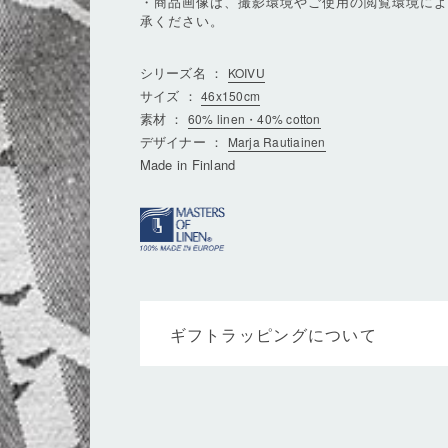
・商品画像は、撮影環境やご使用の閲覧環境に
承ください。
シリーズ名 ：
KOIVU
サイズ ：
46x150cm
素材 ：
60% linen・40% cotton
デザイナー ：
Marja Rautiainen
Made in Finland
ギフトラッピングについて