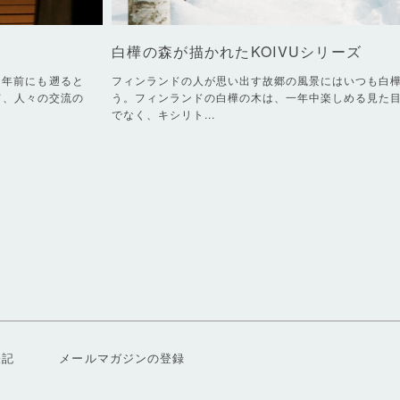
白樺の森が描かれたKOIVUシリーズ
0年前にも遡ると
フィンランドの人が思い出す故郷の風景にはいつも白
て、人々の交流の
う。フィンランドの白樺の木は、一年中楽しめる見た
でなく、キシリト...
表記
メールマガジンの登録