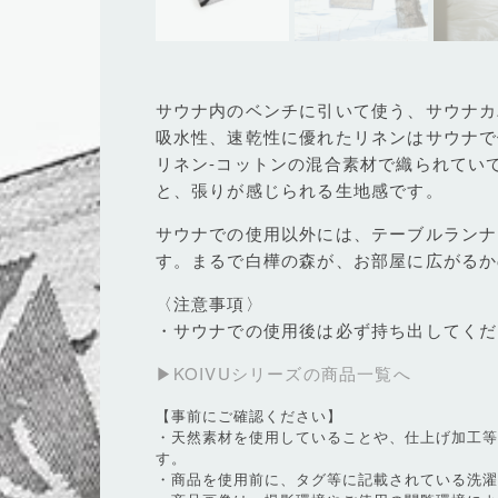
サウナ内のベンチに引いて使う、サウナカ
吸水性、速乾性に優れたリネンはサウナで
リネン-コットンの混合素材で織られてい
と、張りが感じられる生地感です。
サウナでの使用以外には、テーブルランナ
す。まるで白樺の森が、お部屋に広がるか
〈注意事項〉
・サウナでの使用後は必ず持ち出してくだ
▶KOIVUシリーズの商品一覧へ
【事前にご確認ください】
・天然素材を使用していることや、仕上げ加工
す。
・商品を使用前に、タグ等に記載されている洗