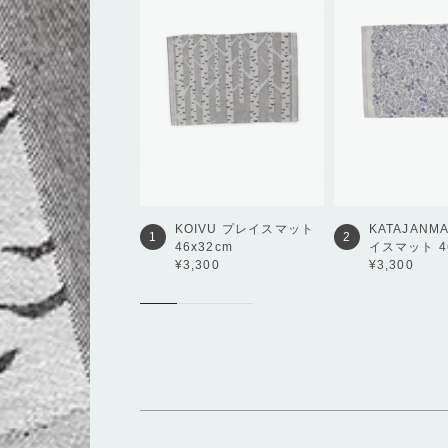
KOIVU
プレイスマット
KATAJANM
1
2
46x32cm
イスマット 46
¥3,300
¥3,300