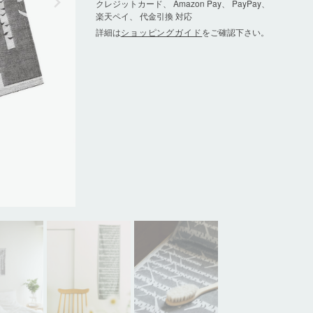
クレジットカード、 Amazon Pay、 PayPay、
楽天ペイ、 代金引換 対応
詳細は
ショッピングガイド
をご確認下さい。