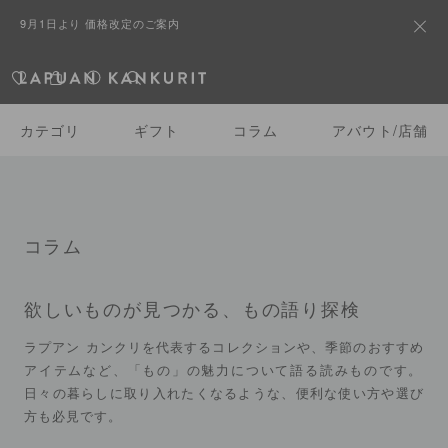
熊本県熊本地方を震源とする地震の影響によるお荷物のお届けにつ
いて
すべて
カテゴリ一覧
カテゴリ
ギフト
コラム
アバウト/店舗
コラム
欲しいものが見つかる、もの語り探検
ラプアン カンクリを代表するコレクションや、季節のおすすめ
アイテムなど、「もの」の魅力について語る読みものです。
日々の暮らしに取り入れたくなるような、便利な使い方や選び
方も必見です。