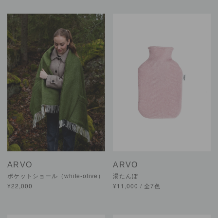
ARVO
ARVO
ポケットショール（white-olive）
湯たんぽ
¥22,000
¥11,000 / 全7色