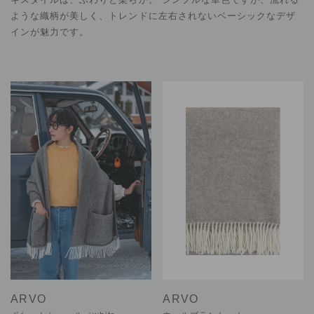
ような織柄が美しく、トレンドに左右されないベーシックなデザ
インが魅力です。
ARVO
ARVO