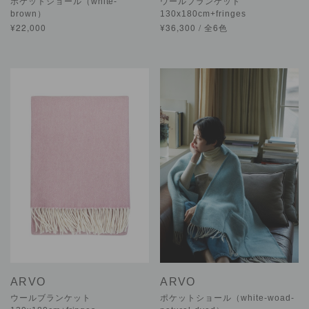
ポケットショール（white-
ウールブランケット
brown）
130x180cm+fringes
¥22,000
¥36,300 / 全6色
ARVO
ARVO
ウールブランケット
ポケットショール（white-woad-