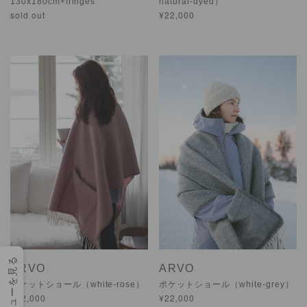
130x180cm+fringes
natural-dyed）
sold out
¥22,000
レビューを見る
ARVO
ARVO
ポケットショール（white-rose）
ポケットショール（white-grey）
¥22,000
¥22,000