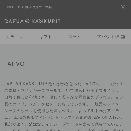
9月1日より 価格改定のご案内
カテゴリ
ギフト
コラム
アバウト/店舗
ARVO
LAPUAN KANKURITの想いが形となった「ARVO」。 こだわり
の素材・フィンシープウールを用いて織られたテキスタイルは、
自然で優しい心地よさ。優しく柔らかな雰囲気のブラウン。白い
長めのフリンジがアクセントになっています。「地元のフィン
シープのウールを使用した製品作り」によって生まれたアイテ
ム。 工場のあるフィンランド・ラプア近郊の農場から仕入れた、
状態がよく、清潔なフィンシープウールを含んで織られているテ
キスタイルは、ふわりと柔らか。 シンプルな単色ですが、流れる