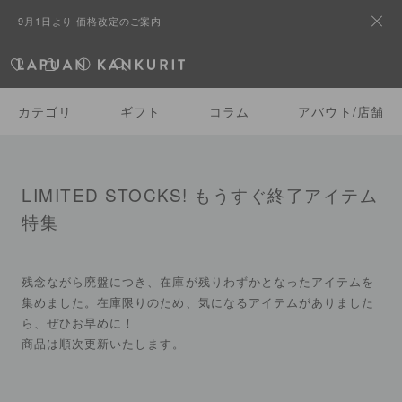
2026 Spring/Summer – Second Delivery
カテゴリ
ギフト
コラム
アバウト/店舗
LIMITED STOCKS! もうすぐ終了アイテム
特集
残念ながら廃盤につき、在庫が残りわずかとなったアイテムを
集めました。在庫限りのため、気になるアイテムがありました
ら、ぜひお早めに！
商品は順次更新いたします。