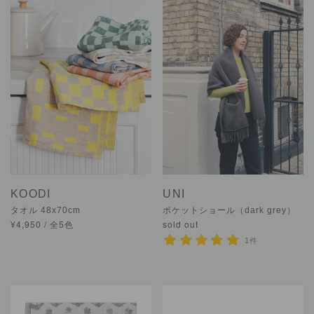
KOODI
UNI
タオル 48x70cm
ポケットショール（dark grey）
¥4,950 / 全5色
sold out
1件