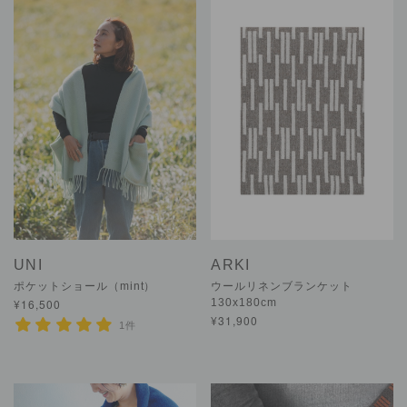
UNI
ARKI
ポケットショール（mint）
ウールリネンブランケット
¥16,500
130x180cm
¥31,900
1件