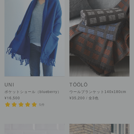
UNI
TÖÖLÖ
ポケットショール（blueberry）
ウールブランケット140x180cm
¥16,500
¥35,200 / 全3色
5件