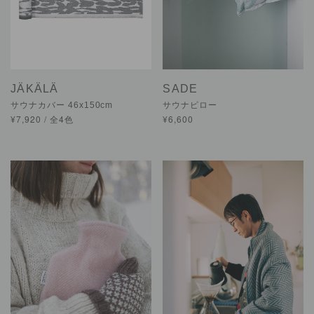
JÄKÄLÄ
SADE
サウナカバー 46x150cm
サウナピロー
¥7,920 / 全4色
¥6,600