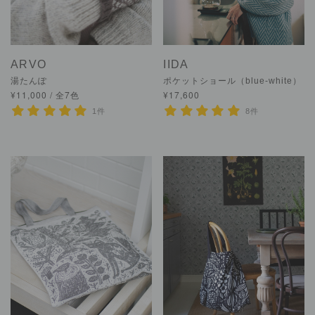
ARVO
IIDA
湯たんぽ
ポケットショール（blue-white）
¥11,000 / 全7色
¥17,600
1件
8件