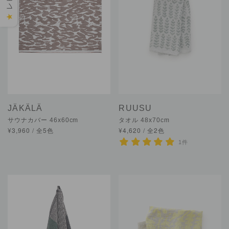
★
JÄKÄLÄ
RUUSU
サウナカバー 46x60cm
タオル 48x70cm
¥3,960 / 全5色
¥4,620 / 全2色
1件