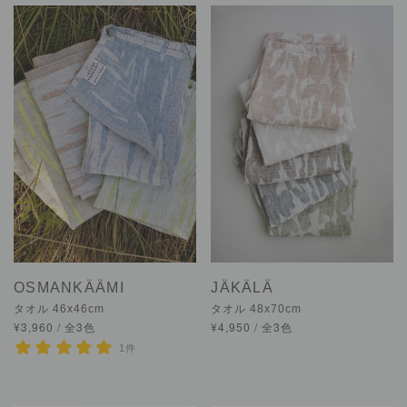
OSMANKÄÄMI
JÄKÄLÄ
タオル 46x46cm
タオル 48x70cm
¥3,960 / 全3色
¥4,950 / 全3色
1件