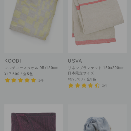
KOODI
USVA
マルチユースタオル 95x180cm
リネンブランケット 150x200cm
¥17,600 / 全5色
日本限定サイズ
¥29,700 / 全3色
1件
3件