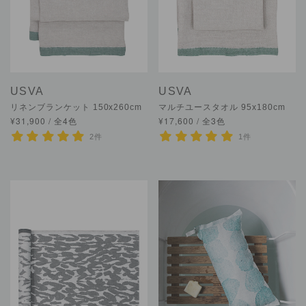
USVA
USVA
リネンブランケット 150x260cm
マルチユースタオル 95x180cm
¥31,900 / 全4色
¥17,600 / 全3色
2件
1件