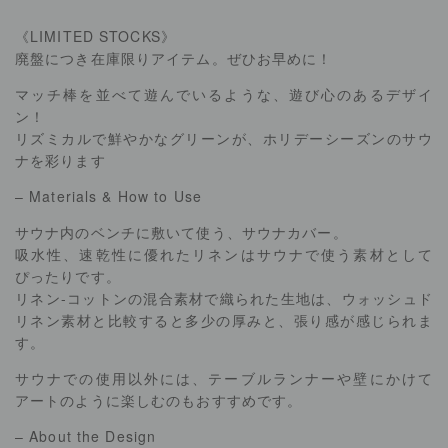
《LIMITED STOCKS》
廃盤につき在庫限りアイテム。ぜひお早めに！
マッチ棒を並べて遊んでいるような、遊び心のあるデザイ
ン！
リズミカルで鮮やかなグリーンが、ホリデーシーズンのサウ
ナを彩ります
– Materials & How to Use
サウナ内のベンチに敷いて使う、サウナカバー。
吸水性、速乾性に優れたリネンはサウナで使う素材として
ぴったりです。
リネン-コットンの混合素材で織られた生地は、ウォッシュド
リネン素材と比較すると多少の厚みと、張り感が感じられま
す。
サウナでの使用以外には、テーブルランナーや壁にかけて
アートのように楽しむのもおすすめです。
– About the Design