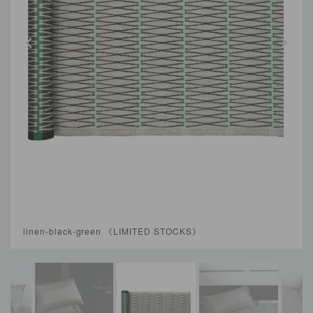
linen-black-green 《LIMITED STOCKS》