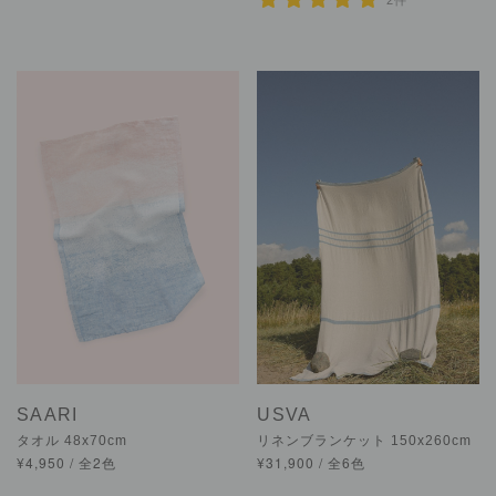
2件
SAARI
USVA
タオル 48x70cm
リネンブランケット 150x260cm
¥4,950 / 全2色
¥31,900 / 全6色