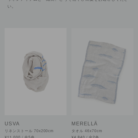
い。
USVA
MERELLÄ
リネンストール 70x200cm
タオル 46x70cm
¥11,000 / 全5色
¥4,840 / 全2色