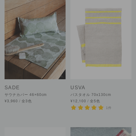
SADE
USVA
サウナカバー 46×60cm
バスタオル 70x130cm
¥3,960 / 全3色
¥12,100 / 全5色
1件