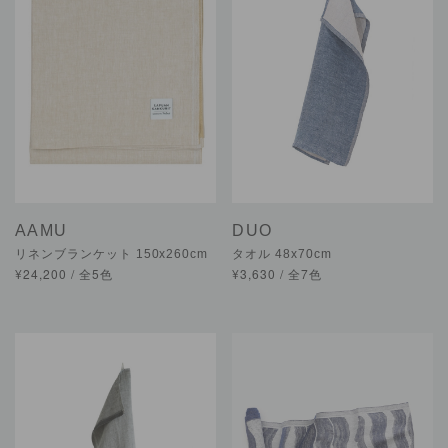
AAMU
DUO
リネンブランケット 150x260cm
タオル 48x70cm
¥24,200 / 全5色
¥3,630 / 全7色