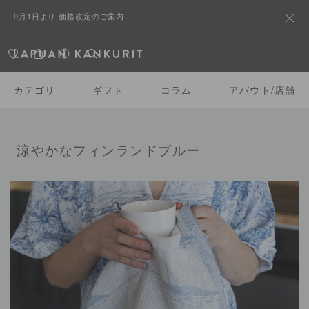
熊本県熊本地方を震源とする地震の影響によるお荷物のお届けにつ
9月1日より 価格改定のご案内
いて
カテゴリ
ギフト
コラム
アバウト/店舗
涼やかなフィンランドブルー