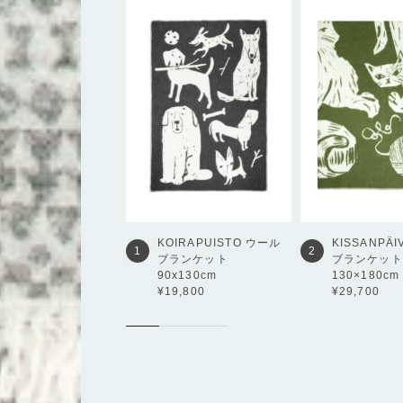
KOIRAPUISTO
ウール
KISSANPÄI
1
2
ブランケット
ブランケット
90x130cm
130×180cm
¥19,800
¥29,700