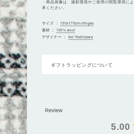
・商品画像は、撮影環境やご使用の閲覧環境に
承ください。
サイズ ：
130x170cm+fringes
素材 ：
100% wool
デザイナー ：
Aoi Yoshizawa
ギフトラッピングについて
5.00