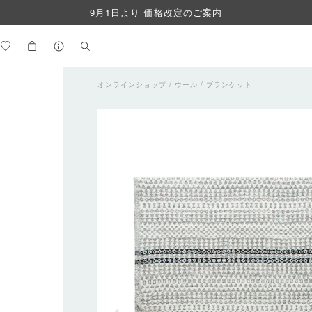
9月1日より 価格改定のご案内
オンラインショップ
/ ウール /
ブランケット