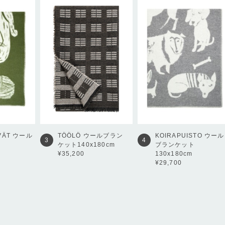
VÄT
ウール
TÖÖLÖ
ウールブラン
KOIRAPUISTO
ウール
3
4
ケット140x180cm
ブランケット
¥35,200
130x180cm
¥29,700