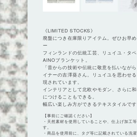
《LIMITED STOCKS》
廃盤につき在庫限りアイテム。ぜひお早め
ー
フィンランドの伝統工芸、リュイユ・タペ
AINOブランケット。
「昔からの技術や伝統に敬意を払いながら
イナーの吉澤葵さん。リュイユを思わせる
現されています。
インテリアとして北欧やモダン、さらに和
につけることもできる。
幅広い楽しみ方ができるテキスタイルです
【事前にご確認ください】
・天然素材を使用していることや、仕上げ加工
す。
・商品を使用前に、タグ等に記載されている洗