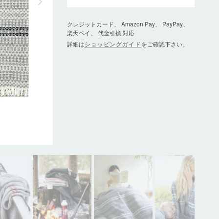
クレジットカード、 Amazon Pay、 PayPay、
楽天ペイ、 代金引換 対応
詳細は
ショッピングガイド
をご確認下さい。
blueberry-turquoise