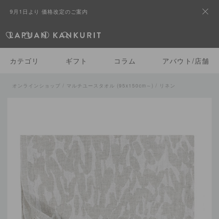
9月1日より 価格改定のご案内
カテゴリ
ギフト
コラム
アバウト/店舗
オンラインショップ
/
マルチユースタオル (95x150cm～)
/ リネン