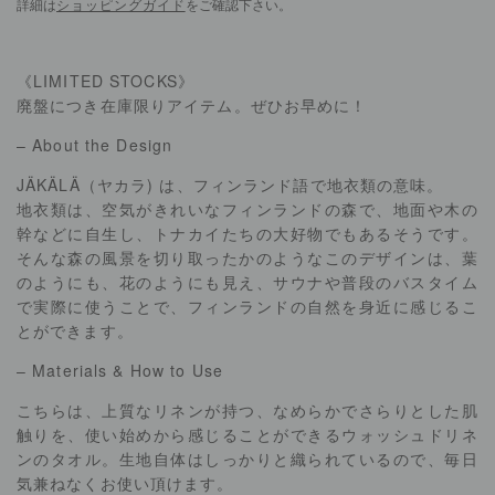
詳細は
ショッピングガイド
をご確認下さい。
《LIMITED STOCKS》
廃盤につき在庫限りアイテム。ぜひお早めに！
– About the Design
JÄKÄLÄ（ヤカラ) は、フィンランド語で地衣類の意味。
地衣類は、空気がきれいなフィンランドの森で、地面や木の
幹などに自生し、トナカイたちの大好物でもあるそうです。
そんな森の風景を切り取ったかのようなこのデザインは、葉
のようにも、花のようにも見え、サウナや普段のバスタイム
で実際に使うことで、フィンランドの自然を身近に感じるこ
とができます。
– Materials & How to Use
こちらは、上質なリネンが持つ、なめらかでさらりとした肌
触りを、使い始めから感じることができるウォッシュドリネ
ンのタオル。生地自体はしっかりと織られているので、毎日
気兼ねなくお使い頂けます。