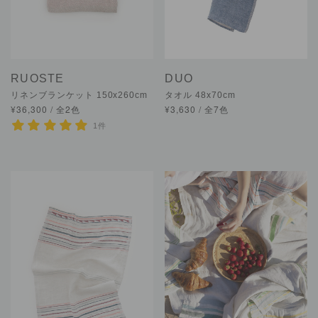
RUOSTE
DUO
リネンブランケット 150x260cm
タオル 48x70cm
¥36,300 / 全2色
¥3,630 / 全7色
1件