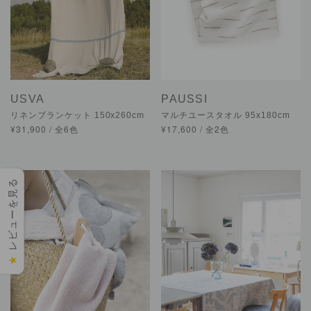
USVA
PAUSSI
リネンブランケット 150x260cm
マルチユースタオル 95x180cm
¥31,900 / 全6色
¥17,600 / 全2色
レビューを見る
★