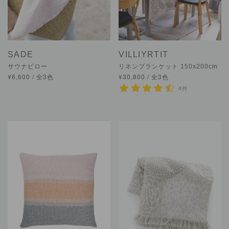
SADE
VILLIYRTIT
サウナピロー
リネンブランケット 150x200cm
¥6,600 / 全3色
¥30,800 / 全3色
4件