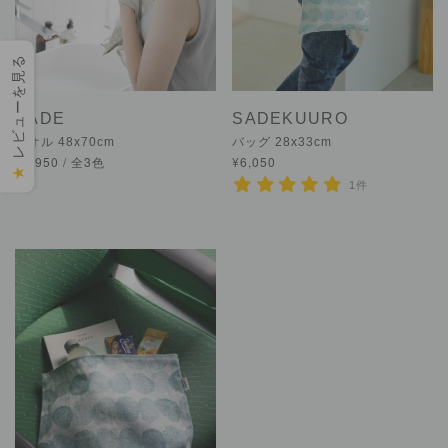
レビューを見る
SADE
SADEKUURO
タオル 48x70cm
バッグ 28x33cm
¥4,950 / 全3色
¥6,050
★
1件