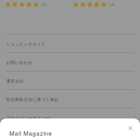
1件
1件
ショッピングガイド
お問い合わせ
運営会社
特定商取引法に基づく表記
プライバシーポリシー
Mail Magazine
ご利用規約