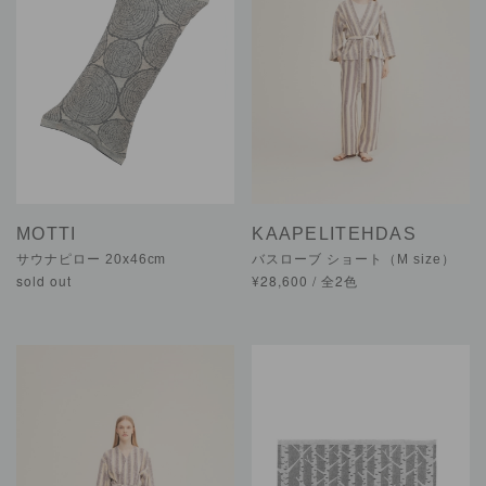
MOTTI
KAAPELITEHDAS
サウナピロー 20x46cm
バスローブ ショート（M size）
sold out
¥28,600 / 全2色