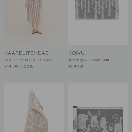
KAAPELITEHDAS
KOIVU
バスローブ ロング（S size）
サウナカバー 46x60cm
¥44,000 / 全2色
sold out