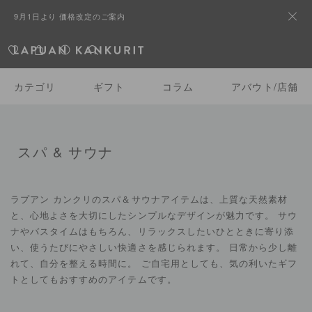
9月1日より 価格改定のご案内
カテゴリ
ギフト
コラム
アバウト/店舗
スパ & サウナ
ラプアン カンクリのスパ＆サウナアイテムは、上質な天然素材
と、心地よさを大切にしたシンプルなデザインが魅力です。 サウ
ナやバスタイムはもちろん、リラックスしたいひとときに寄り添
い、使うたびにやさしい快適さを感じられます。 日常から少し離
れて、自分を整える時間に。 ご自宅用としても、気の利いたギフ
トとしてもおすすめのアイテムです。