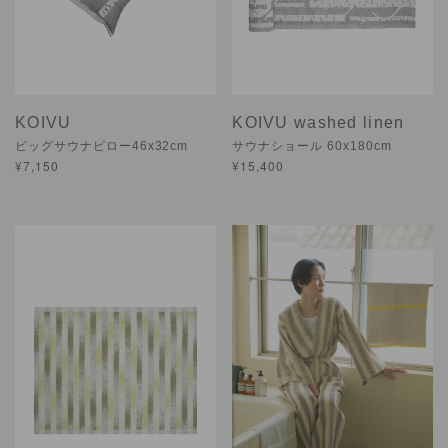
KOIVU
KOIVU washed linen
ビッグサウナピロー46x32cm
サウナショール 60x180cm
¥7,150
¥15,400