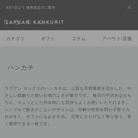
9月1日より 価格改定のご案内
カテゴリ
ギフト
コラム
アバウト/店舗
ハンカチ
ラプアン カンクリのハンカチは、上質な天然素材を活かした、や
さしい肌触りと使い心地のよさが魅力です。 毎日の手拭きはもち
ろん、ちょっとした外出時にも気持ちよくお使いいただけます。
シンプルで飽きのこないデザインは、年齢や性別を問わず取り入
れやすく、ギフトにもおすすめ。 日常にさりげなく寄り添う、長
く愛用できる一枚です。