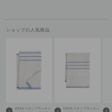
ショップの人気商品
USVA
リネンブランケッ
USVA
リネンブランケッ
1
2
3