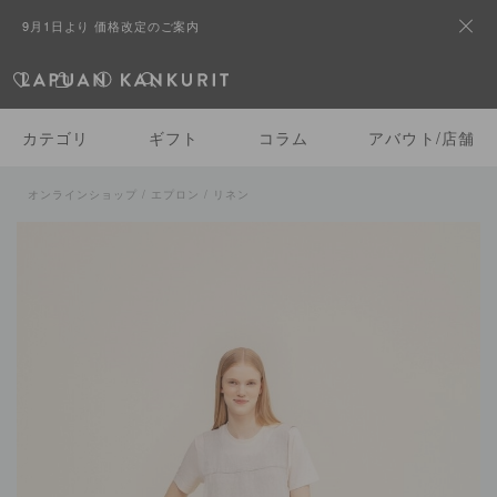
9月1日より 価格改定のご案内
カテゴリ
ギフト
コラム
アバウト/店舗
オンラインショップ
/
エプロン
/ リネン