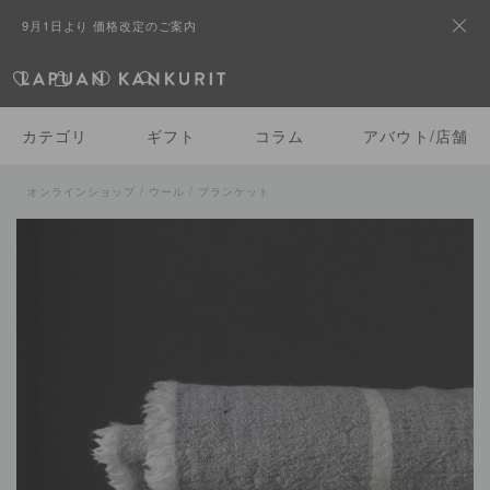
9月1日より 価格改定のご案内
カテゴリ
ギフト
コラム
アバウト/店舗
オンラインショップ
/ ウール /
ブランケット