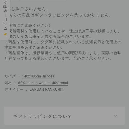
レビューを見る
※申し訳ございません。
こちらの商品はギフトラッピングを承っておりません。
【事前にご確認ください】
・天然素材を使用していることや、仕上げ加工等の影響により、
★
実物のサイズは表示と異なる場合がございます。
・商品を使用前に、タグ等に記載されている洗濯表示と使用上の
注意事項を必ずご確認ください。
・商品画像は、撮影環境やご使用の閲覧環境により、実際の色味
と異なって見える場合がございます。予めご了承ください。
サイズ ：
140x180cm+fringes
素材 ：
60% merino wool ・ 40% wool
デザイナー ：
LAPUAN KANKURIT
ギフトラッピングについて