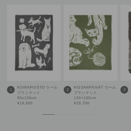
KOIRAPUISTO
ウール
KISSANPÄIVÄT
ウール
1
2
3
ブランケット
ブランケット
90x130cm
130×180cm
¥19,800
¥29,700