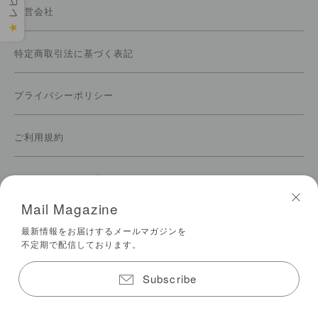
運営会社
★
特定商取引法に基づく表記
プライバシーポリシー
ご利用規約
メールマガジンの登録
Mail Magazine
© 2026 biotope All Rights Reserved
最新情報をお届けするメールマガジンを
不定期で配信しております。
Subscribe