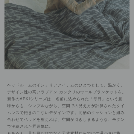
ベッドルームのインテリアアイテムのひとつとして、温かく、
デザイン性の高いラプアン カンクリのウールブランケットを。
新作のARKIシリーズは、名前に込められた「毎日」という意
味からも、シンプルながら、空間での見え方が計算されたタイ
ムレスで飽きのこないデザインです。同柄のクッションと組み
合わせてベッドを整えれば、空間が引きしまるような、モダン
で洗練された雰囲気に。
もちろん、見た目だけでなく天然素材ならではの温かさは格