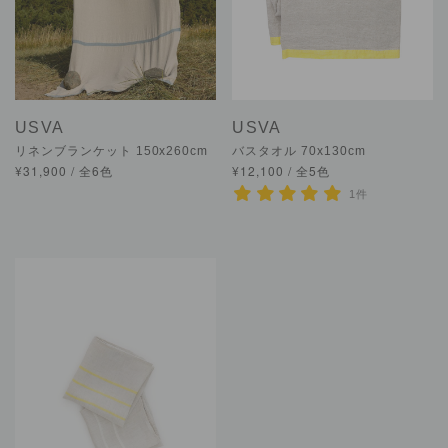
USVA
USVA
リネンブランケット 150x260cm
バスタオル 70x130cm
¥31,900 / 全6色
¥12,100 / 全5色
1件