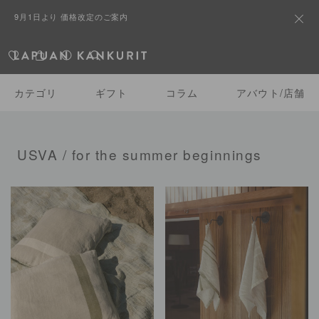
9月1日より 価格改定のご案内
カテゴリ
ギフト
コラム
アバウト/店舗
USVA / for the summer beginnings