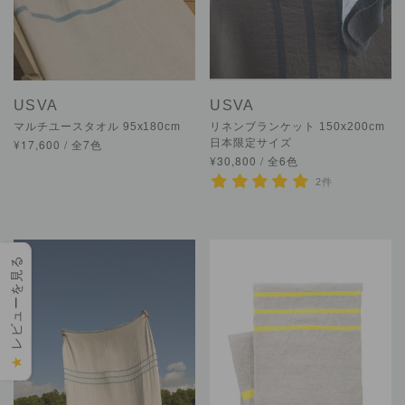
USVA
USVA
マルチユースタオル 95x180cm
リネンブランケット 150x200cm
¥17,600 / 全7色
日本限定サイズ
¥30,800 / 全6色
2件
レビューを見る
★