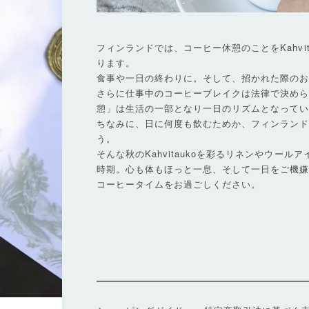
フィンランドでは、コーヒー休憩のことをKahvi
ります。
食事や一日の終わりに。そして、招かれた際の
さらに仕事中のコーヒーブレイクは法律で決めら
憩」は生活の一部となり一日のリズムとなって
ちなみに、日に何度も飲むためか、フィンラン
う。
そんな秋のKahvitaukoを彩るリネンやウー
時期。心も体もほっと一息、そして一日をご機
コーヒータイムをお過ごしください。