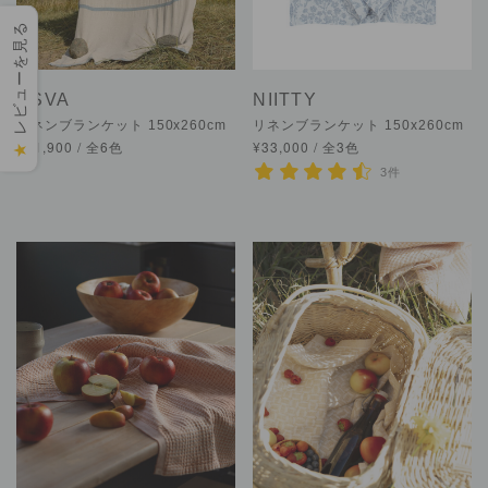
レビューを見る
USVA
NIITTY
リネンブランケット 150x260cm
リネンブランケット 150x260cm
¥31,900 / 全6色
¥33,000 / 全3色
★
3件