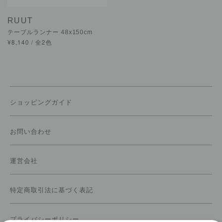
RUUT
テーブルランナー 48x150cm
¥8,140 / 全2色
ショッピングガイド
お問い合わせ
運営会社
特定商取引法に基づく表記
プライバシーポリシー