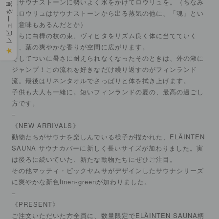
レビューを見る
たサウナストーンに勢いよく水をかけてロウリュを。（ちなみ
にロウリュはサウナストーンから出る蒸気の他に、「魂」とい
う意味もあるんだとか）
さらに白樺の枝の束、ヴィヒタをリズム良く体に当てていく
と、葉の爽やかな香りが空間に広がります。
★
そしてついに暑さに耐えられなくなったそのときは、外の湖に
ジャンプ！この流れを好きなだけ繰り返すのがフィンランド
流。最後はリネンタオルでさっぱりと体を拭き上げます。
子供も大人も一緒に。短いフィンランドの夏の、最高の過ごし
方です。
–
《NEW ARRIVALS》
動物たちがサウナを楽しんでいる様子が描かれた、ELÄINTEN
SAUNA サウナカバーに新しく長いサイズが加わりました。実
は後ろに続いていた、新たな動物たちにぜひご注目。
その他マッティ・ピックヤムサがデザインしたサウナシリーズ
に爽やかな新色linen-greenが加わりました。
–
《PRESENT》
ご注文いただいた方全員に、数量限定でELÄINTEN SAUNA柄