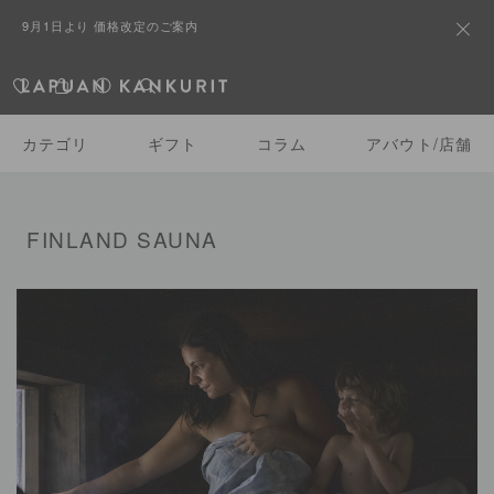
9月1日より 価格改定のご案内
カテゴリ
ギフト
コラム
アバウト/店舗
FINLAND SAUNA