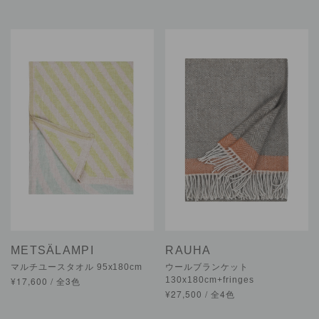
METSÄLAMPI
RAUHA
マルチユースタオル 95x180cm
ウールブランケット
¥17,600 / 全3色
130x180cm+fringes
¥27,500 / 全4色