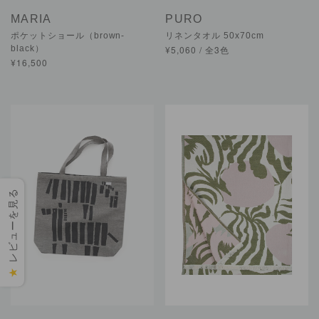
MARIA
PURO
ポケットショール（brown-
リネンタオル 50x70cm
black）
¥5,060 / 全3色
¥16,500
レビューを見る
★